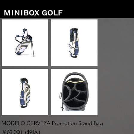
MODELO CERVEZA Promotion Stand Bag
￥63,000（税込）