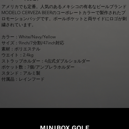
アメリカでも定番。人気のあるメキシコの有名なビールブランド
MODELO CERVEZA BEERのコーポレートカラーで製作されたプ
ロモーションバッグです。ボールポケットと両サイドにロゴが刺
繍されています。
カラー：White/Navy/Yellow
サイズ：9inch/7分割/47inch対応
素材：ポリエステル
ウエイト：2.4kg
ストラップホルダー：4点式ダブルショルダー
ポケット数：7個/アンブレラホルダー
スタンド：アルミ製
付属品：レインフード