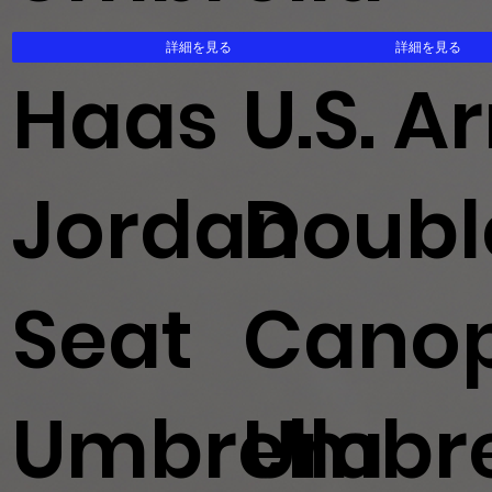
詳細を見る
詳細を見る
Haas
U.S. A
Jordan
Doubl
Seat
Cano
Umbrella
Umbre