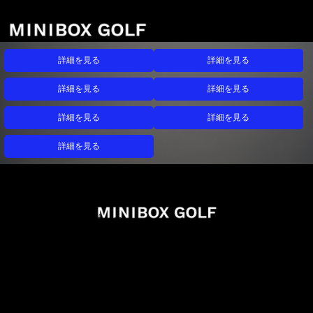
詳細を見る
詳細を見る
詳細を見る
詳細を見る
詳細を見る
詳細を見る
詳細を見る
info@miniboxgolf.com
027-388-0707
988-1 Shimano Takasaki Gunma
買い物カゴを確認する
オンラインショッピング利用規則
特定商取引法に基づく表記