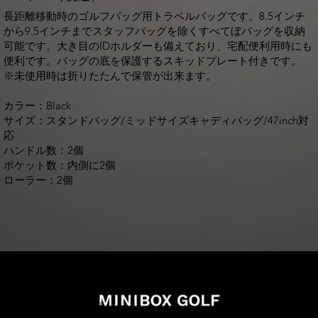
長距離移動時のゴルフバッグ用トラベルバッグです。8.5インチ
から9.5インチまでスタッフバッグを除くすべてぼバッグを収納
可能です。大き目のIDホルダーも備えており、宅配便利用時にも
便利です。バッグの底を保護するスキッドプレート付きです。
※未使用時は折りたたんで保管が出来ます。
カラー：Black
サイズ：スタンドバッグ/ミッドサイズキャディバッグ/47inch対
応
ハンドル数：2個
ポケット数：内側に2個
ローラー：2個
info@miniboxgolf.com