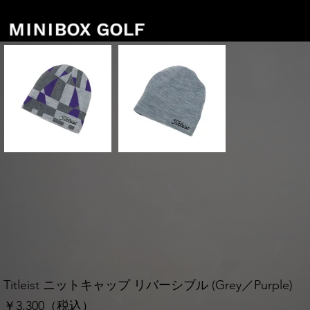
Titleist ニットキャップ リバーシブル (Grey／Purple)
￥3,300（税込）