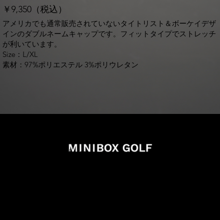
￥9,350（税込）
アメリカでも通常販売されていないタイトリスト＆ボーケイデザ
インのダブルネームキャップです。フィットタイプでストレッチ
が利いています。
Size：L/XL
素材：97%ポリエステル 3%ポリウレタン
info@miniboxgolf.com
027-388-0707
988-1 Shimano Takasaki Gunma
買い物カゴを確認する
オンラインショッピング利用規則
特定商取引法に基づく表記