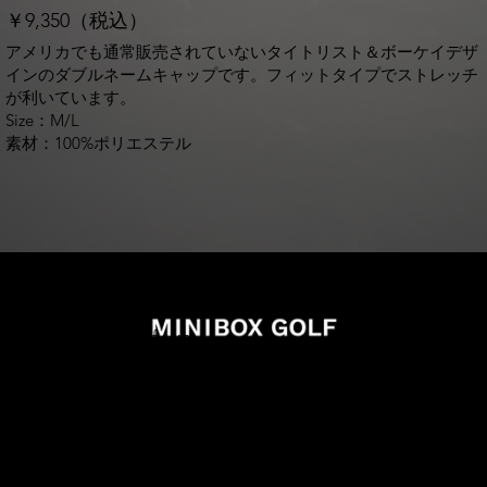
￥9,350（税込）
アメリカでも通常販売されていないタイトリスト＆ボーケイデザ
インのダブルネームキャップです。フィットタイプでストレッチ
が利いています。
Size：M/L
素材：100%ポリエステル
info@miniboxgolf.com
027-388-0707
988-1 Shimano Takasaki Gunma
買い物カゴを確認する
オンラインショッピング利用規則
特定商取引法に基づく表記