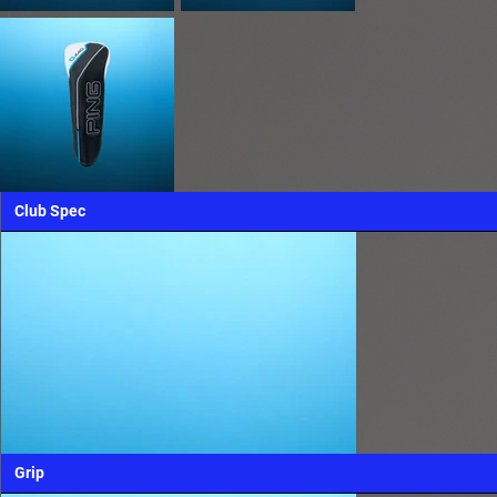
Club Spec
Grip