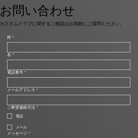
お問い合わせ
カスタムクラブに関するご相談はお気軽にご質問ください。
姓
*
名
*
電話番号
*
メールアドレス
*
ご希望連絡方法
*
電話
メール
メッセージ
*