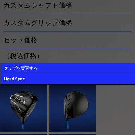
カスタムシャフト価格
カスタムグリップ価格
​セット価格
（税込価格）
クラブを変更する
Head Spec