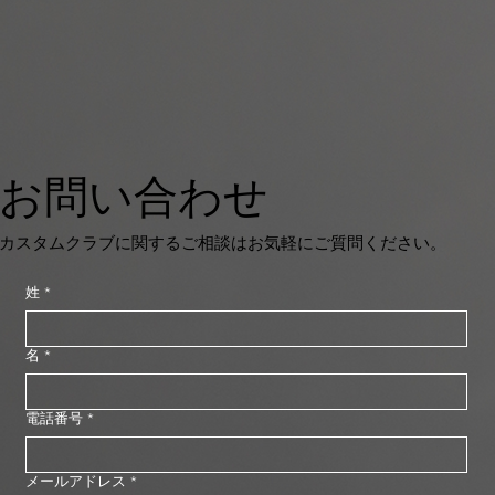
お問い合わせ
カスタムクラブに関するご相談はお気軽にご質問ください。
姓
*
名
*
電話番号
*
メールアドレス
*